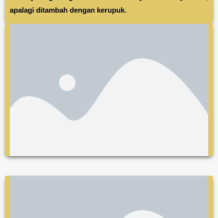
apalagi ditambah dengan kerupuk.