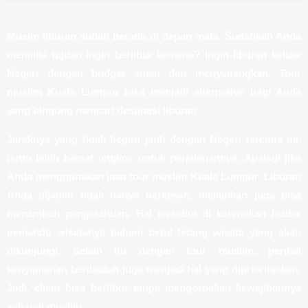
Musim liburan sudah berada di depan mata. Sudahkah Anda
memiliki tujuan ingin berlibur kemana? Ingin liburan keluar
Negeri dengan budget aman dan menyenangkan. Tour
muslim Kuala Lumpur bisa menjadi alternative bagi Anda
yang bingung mencari destinasi liburan.
Jaraknya yang tidak begitu jauh dengan Negeri tercinta ini,
tentu lebih hemat ongkos untuk perjalanannya. Apalagi jika
Anda menggunakan jasa tour muslim Kuala Lumpur. Liburan
Anda dijamin tidak hanya berkesan, melainkan juga bisa
menambah pengetahuan. Hal tersebut di karenakan leader
pemandu wisatanya paham betul tetang wisata yang akan
dikunjungi. Selain itu dengan tour muslim, perihal
kenyamanan beribadah juga menjadi hal yang diprioritaskan.
Jadi, client bisa berlibur tanpa mengorbakan kewajibannya
sebagai muslim.