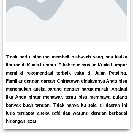
Tidak perlu bingung membeli oleh-oleh yang pas ketika
liburan di Kuala Lumpur. Pihak tour muslim Kuala Lumpur
memiliki rekomendasi terbaik yaitu di Jalan Petaling.
Familiar dengan dareah Chinatown didalamnya Anda bisa
menemukan aneka barang dengan harga murah. Apalagi
jika Anda pintar menawar, tentu bisa membawa pulang
banyak buah tangan. Tidak hanya itu saja, di daerah ini
juga terdapat aneka café dan warung dengan berbagai
hidangan lezat.