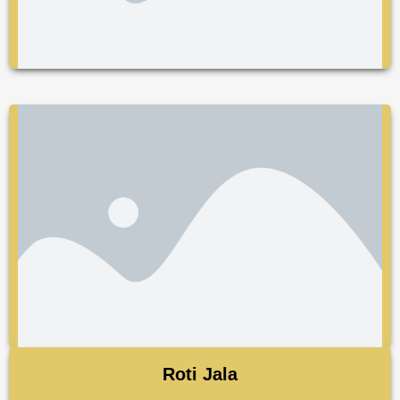
Roti Jala