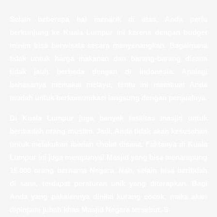
Selain beberapa hal menarik di atas, Anda perlu
berkunjung ke Kuala Lumpur ini karena dengan budget
minim bisa berwisata secara menyenangkan. Bagaimana
tidak untuk harga makanan dan barang-barang disana
tidak jauh berbeda dengan di Indonesia. Apalagi
bahasanya memakai melayu, tentu ini membuat Anda
mudah untuk berkomunikasi langsung dengan penjualnya.
Di Kuala Lumpur juga banyak fasilitas masjid untuk
beribadah orang muslim. Jadi, Anda tidak akan kesusahan
untuk melakukan ibadah sholat disana. Faktanya di Kuala
Lumpur ini juga mempunyai Masjid yang bisa menampung
15.000 orang bernama Negara. Nah, selain bisa beribdah
di sana, terdapat peraturan unik yang diterapkan. Bagi
Anda yang pakaiannya dinilai kurang cocok, maka akan
dipinjami jubah khas Masjid Negara tersebut. S