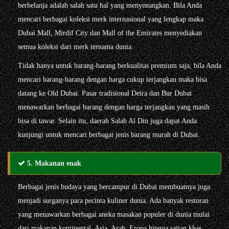
berbelanja adalah salah satu hal yang menyenangkan. Bila Anda
mencari berbagai koleksi merk internasional yang lengkap maka
Dubai Mall, Mirdif City dan Mall of the Emirates menyediakan
semua koleksi dari merk ternama dunia.
Tidak hanya untuk barang-barang berkualitas premium saja, bila Anda
mencari barang-barang dengan harga cukup terjangkau maka bisa
datang ke Old Dubai. Pasar tradisional Deira dan Bur Dubai
menawarkan berbagai barang dengan harga terjangkau yang masih
bisa di tawar. Selain itu, daerah Salah Al Din juga dapat Anda
kunjungi untuk mencari berbagai jenis barang murah di Dubai.
5. Makanan enak
Berbagai jenis budaya yang bercampur di Dubai membuatnya juga
menjadi surganya para pecinta kuliner dunia. Ada banyak restoran
yang menawarkan berbagai aneka masakan populer di dunia mulai
dari makanan kontinental, Asia, Arab, Eropa hingga sajian khas