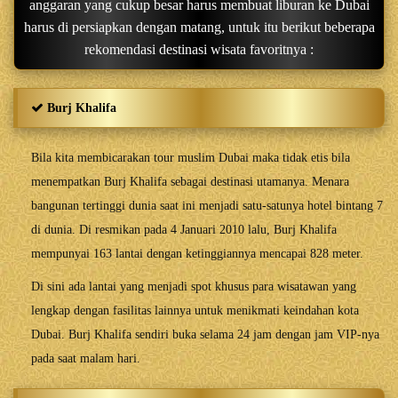
anggaran yang cukup besar harus membuat liburan ke Dubai
harus di persiapkan dengan matang, untuk itu berikut beberapa
rekomendasi destinasi wisata favoritnya :
Burj Khalifa
Bila kita membicarakan tour muslim Dubai maka tidak etis bila
menempatkan Burj Khalifa sebagai destinasi utamanya. Menara
bangunan tertinggi dunia saat ini menjadi satu-satunya hotel bintang 7
di dunia. Di resmikan pada 4 Januari 2010 lalu, Burj Khalifa
mempunyai 163 lantai dengan ketinggiannya mencapai 828 meter.
Di sini ada lantai yang menjadi spot khusus para wisatawan yang
lengkap dengan fasilitas lainnya untuk menikmati keindahan kota
Dubai. Burj Khalifa sendiri buka selama 24 jam dengan jam VIP-nya
pada saat malam hari.