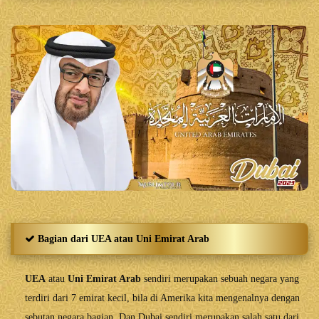
Bagian dari UEA atau Uni Emirat Arab
UEA
atau
Uni Emirat Arab
sendiri merupakan sebuah negara yang
terdiri dari 7 emirat kecil, bila di Amerika kita mengenalnya dengan
sebutan negara bagian. Dan Dubai sendiri merupakan salah satu dari