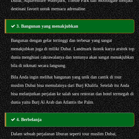
Dubai, Aquaventure Waterpark, Theme Park dan Motiongate menjadi
destinasi favorit untuk memacu adrenaline.
3. Bangunan yang menakjubkan
Bangunan dengan gelar tertinggi dan terbesar yang sangat
menakjubkan juga di miliki Dubai. Landmark ikonik karya arsitek top
dunia menghiasi cakrawalanya dan tentunya akan sangat menakjubkan
bila di nikmati secara langsung.
Bila Anda ingin melihat bangunan yang unik dan cantik di tour
muslim Dubai bisa memulainya dari Burj Khalifa. Setelah itu Anda
bisa melanjutkan perjalan ke salah saru restoran dan hotel termegah di
dunia yaitu Burj Al Arab dan Atlantis the Palm.
4. Berbelanja
Dalam sebuah perjalanan liburan seperti tour muslim Dubai,