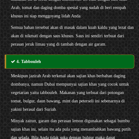
Arab, tomat dan daging domba spesial yang sudah di beri rempah
khusus ini siap menggoyang lidah Anda.
Semua bahan tersebut akan di masak dalam kuah kaldu yang lezat dan
akan di nikmati dengan saus khusus. Saus ini sendiri terbuat dari
perasan jeruk limau yang di tambah dengan air garam.
4. Tabbouleh
Meskipun jazirah Arab terkenal akan sajian khas berbahan daging
dombanya, namun Dubai mempunyai sajian khas yang cocok untuk
vegetarian yaitu tabbouleh. Makanan yang terbuat dari potongan
tomat, bulgur, daun bawang, mint dan peterseli ini sebenarnya di
yakini berasal dari Suriah.
Minyak zaitun, garam dan perasan lemon digunakan sebagai bumbu
sajian khas ini, selain itu ada pula yang menambahkan bawang putih
dan selada. Bila Anda tidak suka dengan bulgur maka dapat