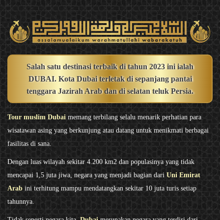
Salah satu destinasi terbaik di tahun 2023 ini ialah
DUBAI
. Kota Dubai terletak di sepanjang pantai
tenggara Jazirah Arab dan di selatan teluk Persia.
Tour muslim Dubai
memang terbilang selalu menarik perhatian para
wisatawan asing yang berkunjung atau datang untuk menikmati berbagai
fasilitas di sana.
Dengan luas wilayah sekitar 4.200 km2 dan populasinya yang tidak
mencapai 1,5 juta jiwa, negara yang menjadi bagian dari
Uni Emirat
Arab
ini terhitung mampu mendatangkan sekitar 10 juta turis setiap
tahunnya.
Tidak seperti negara kita,
Dubai
merupakan negara yang terdiri dari