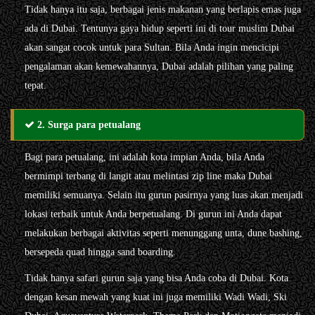
Tidak hanya itu saja, berbagai jenis makanan yang berlapis emas juga
ada di Dubai. Tentunya gaya hidup seperti ini di tour muslim Dubai
akan sangat cocok untuk para Sultan. Bila Anda ingin mencicipi
pengalaman akan kemewahannya, Dubai adalah pilihan yang paling
tepat.
2. Surga para petualang
Bagi para petualang, ini adalah kota impian Anda, bila Anda
bermimpi terbang di langit atau melintasi zip line maka Dubai
memiliki semuanya. Selain itu gurun pasirnya yang luas akan menjadi
lokasi terbaik untuk Anda berpetualang. Di gurun ini Anda dapat
melakukan berbagai aktivitas seperti menunggang unta, dune bashing,
bersepeda quad hingga sand boarding.
Tidak hanya safari gurun saja yang bisa Anda coba di Dubai. Kota
dengan kesan mewah yang kuat ini juga memiliki Wadi Wadi, Ski