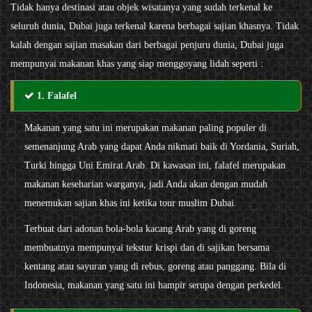
Tidak hanya destinasi atau objek wisatanya yang sudah terkenal ke
seluruh dunia, Dubai juga terkenal karena berbagai sajian khasnya. Tidak
kalah dengan sajian masakan dari berbagai penjuru dunia, Dubai juga
mempunyai makanan khas yang siap menggoyang lidah seperti :
1. Falafel
Makanan yang satu ini merupakan makanan paling populer di
semenanjung Arab yang dapat Anda nikmati baik di Yordania, Suriah,
Turki hingga Uni Emirat Arab. Di kawasan ini, falafel merupakan
makanan keseharian warganya, jadi Anda akan dengan mudah
menemukan sajian khas ini ketika tour muslim Dubai.
Terbuat dari adonan bola-bola kacang Arab yang di goreng
membuatnya mempunyai tekstur krispi dan di sajikan bersama
kentang atau sayuran yang di rebus, goreng atau panggang. Bila di
Indonesia, makanan yang satu ini hampir serupa dengan perkedel.