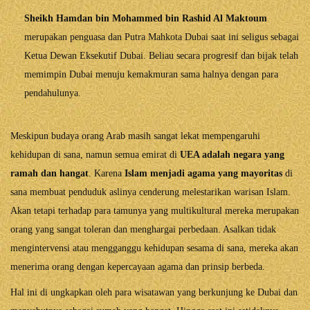
Sheikh Hamdan bin Mohammed bin Rashid Al Maktoum
merupakan penguasa dan Putra Mahkota Dubai saat ini seligus sebagai
Ketua Dewan Eksekutif Dubai. Beliau secara progresif dan bijak telah
memimpin Dubai menuju kemakmuran sama halnya dengan para
pendahulunya.
Meskipun budaya orang Arab masih sangat lekat mempengaruhi
kehidupan di sana, namun semua emirat di
UEA adalah negara yang
ramah dan hangat
. Karena
Islam menjadi agama yang mayoritas
di
sana membuat penduduk aslinya cenderung melestarikan warisan Islam.
Akan tetapi terhadap para tamunya yang multikultural mereka merupakan
orang yang sangat toleran dan menghargai perbedaan. Asalkan tidak
mengintervensi atau mengganggu kehidupan sesama di sana, mereka akan
menerima orang dengan kepercayaan agama dan prinsip berbeda.
Hal ini di ungkapkan oleh para wisatawan yang berkunjung ke Dubai dan