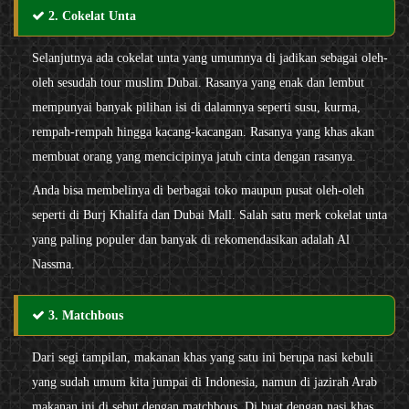
2. Cokelat Unta
Selanjutnya ada cokelat unta yang umumnya di jadikan sebagai oleh-
oleh sesudah tour muslim Dubai. Rasanya yang enak dan lembut
mempunyai banyak pilihan isi di dalamnya seperti susu, kurma,
rempah-rempah hingga kacang-kacangan. Rasanya yang khas akan
membuat orang yang mencicipinya jatuh cinta dengan rasanya.
Anda bisa membelinya di berbagai toko maupun pusat oleh-oleh
seperti di Burj Khalifa dan Dubai Mall. Salah satu merk cokelat unta
yang paling populer dan banyak di rekomendasikan adalah Al
Nassma.
3. Matchbous
Dari segi tampilan, makanan khas yang satu ini berupa nasi kebuli
yang sudah umum kita jumpai di Indonesia, namun di jazirah Arab
makanan ini di sebut dengan matchbous. Di buat dengan nasi khas