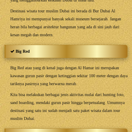
yang menggambarkan keadaan Dubai di masa lalu.
Destinasi wisata tour muslim Dubai ini berada di Bur Dubai Al
Hamriya ini mempunyai banyak sekali museum bersejarah. Jangan
heran bila berbagai arsitektur bangunan yang ada di sini jauh dari
kesan megah dan modern.
Big Red
Big Red atau yang di kenal juga dengan Al Hamar ini merupakan
kawasan gurun pasir dengan ketinggian sekitar 100 meter dengan daya
tariknya pasirnya yang berwarna merah.
Kita bisa melakukan berbagai jenis aktivitas mulai dari hunting foto,
sand boarding, mendaki gurun pasir hingga berpetualang. Umumnya
destinasi yang satu ini sudah menjadi satu paket wisata dalam tour
muslim Dubai.