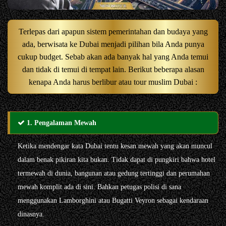
Terlepas dari apapun sistem pemerintahan dan budaya yang
ada, berwisata ke Dubai menjadi pilihan bila Anda punya
cukup budget. Sebab akan ada banyak hal yang Anda temui
dan tidak di temui di tempat lain. Berikut beberapa alasan
kenapa Anda harus berlibur atau tour muslim Dubai :
1. Pengalaman Mewah
Ketika mendengar kata Dubai tentu kesan mewah yang akan muncul
dalam benak pikiran kita bukan. Tidak dapat di pungkiri bahwa hotel
termewah di dunia, bangunan atau gedung tertinggi dan perumahan
mewah komplit ada di sini. Bahkan petugas polisi di sana
menggunakan Lamborghini atau Bugatti Veyron sebagai kendaraan
dinasnya.