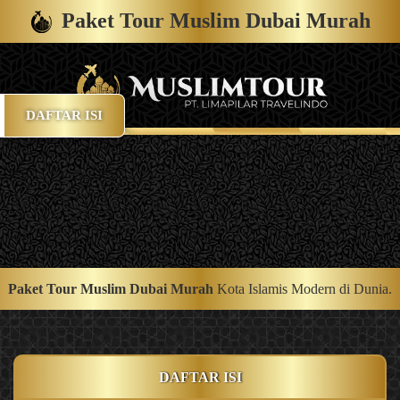
Paket Tour Muslim Dubai Murah
DAFTAR ISI
Paket Tour Muslim Dubai Murah
Kota Islamis Modern di Dunia.
DAFTAR ISI