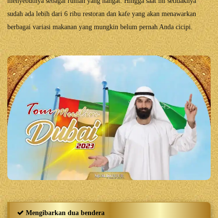
menyebutnya sebagai rumah yang hangat. Hingga saat ini setidaknya
sudah ada lebih dari 6 ribu restoran dan kafe yang akan menawarkan
berbagai variasi makanan yang mungkin belum pernah Anda cicipi.
Mengibarkan dua bendera