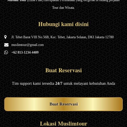
Muslim Tour
(Lima Pilar) merupakan Perusahaan yang bergerak di bidang perjalan
Tour dan Wisata.
Hubungi kami disini
Jl. Tebet Barat VIII No.56B, Kec. Tebet, Jakarta Selatan, DKI Jakarta 12780
muslimtour@gmail.com
+62 813-1234-4409
Buat Reservasi
Tim support kami tersedia
24/7
untuk melayani kebutuhan Anda
Buat Reservasi
Lokasi Muslimtour