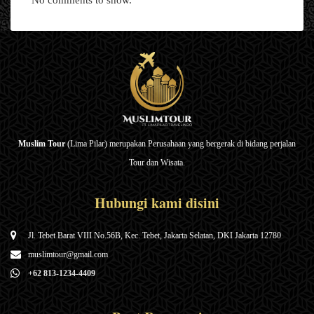
No comments to show.
Muslim Tour
(Lima Pilar) merupakan Perusahaan yang bergerak di bidang perjalan
Tour dan Wisata.
Hubungi kami disini
Jl. Tebet Barat VIII No.56B, Kec. Tebet, Jakarta Selatan, DKI Jakarta 12780
muslimtour@gmail.com
+62 813-1234-4409