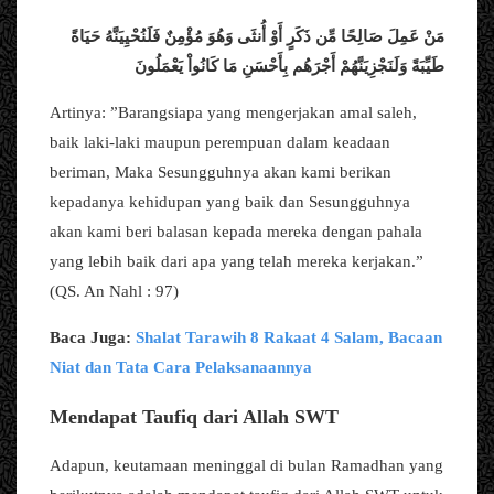
مَنْ عَمِلَ صَالِحًا مِّن ذَكَرٍ أَوْ أُنثَى وَهُوَ مُؤْمِنٌ فَلَنُحْيِيَنَّهُ حَيَاةً
طَيِّبَةً وَلَنَجْزِيَنَّهُمْ أَجْرَهُم بِأَحْسَنِ مَا كَانُواْ يَعْمَلُونَ
Artinya: ”Barangsiapa yang mengerjakan amal saleh,
baik laki-laki maupun perempuan dalam keadaan
beriman, Maka Sesungguhnya akan kami berikan
kepadanya kehidupan yang baik dan Sesungguhnya
akan kami beri balasan kepada mereka dengan pahala
yang lebih baik dari apa yang telah mereka kerjakan.”
(QS. An Nahl : 97)
Baca Juga:
Shalat Tarawih 8 Rakaat 4 Salam, Bacaan
Niat dan Tata Cara Pelaksanaannya
Mendapat Taufiq dari Allah SWT
Adapun, keutamaan meninggal di bulan Ramadhan yang