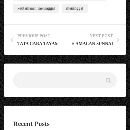
keutamaaan meninggal
meninggal
PREVIOUS POST
NEXT POST
TATA CARA TAYAMUM DI TEMBOK, DOA, SYARAT
6 AMALAN SUNNAH SEBEL
Recent Posts