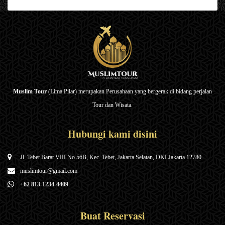
Muslim Tour
(Lima Pilar) merupakan Perusahaan yang bergerak di bidang perjalan
Tour dan Wisata.
Hubungi kami disini
Jl. Tebet Barat VIII No.56B, Kec. Tebet, Jakarta Selatan, DKI Jakarta 12780
muslimtour@gmail.com
+62 813-1234-4409
Buat Reservasi