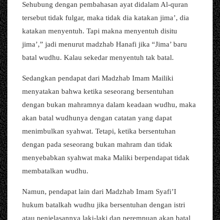
Sehubung dengan pembahasan ayat didalam Al-quran
tersebut tidak fulgar, maka tidak dia katakan jima’, dia
katakan menyentuh. Tapi makna menyentuh disitu
jima’,” jadi menurut madzhab Hanafi jika “Jima’ baru
batal wudhu. Kalau sekedar menyentuh tak batal.
Sedangkan pendapat dari Madzhab Imam Mailiki
menyatakan bahwa ketika seseorang bersentuhan
dengan bukan mahramnya dalam keadaan wudhu, maka
akan batal wudhunya dengan catatan yang dapat
menimbulkan syahwat. Tetapi, ketika bersentuhan
dengan pada seseorang bukan mahram dan tidak
menyebabkan syahwat maka Maliki berpendapat tidak
membatalkan wudhu.
Namun, pendapat lain dari Madzhab Imam Syafi’I
hukum batalkah wudhu jika bersentuhan dengan istri
atau penjelasannya laki-laki dan perempuan akan batal