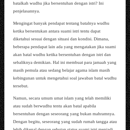
batalkah wudhu jika bersentuhan dengan istri? Ini
penjelasannya.
Mengingat banyak pendapat tentang batalnya wudhu
ketika bersentukan antara suami istri tentu dapat
diketahui sesuai dengan situasi dan kondisi. Dimana,
beberapa pendapat lain ada yang mengatakan jika suami
akan batal wudhu ketika bersentuhan dengan istri dan
sebaliknya demikian. Hal ini membuat para jamaah yang
masih pemula atau sedang belajar agama islam masih
kebingunan untuk mengetahui soal jawaban batal wudhu
tersebut.
Namun, secara umum umat islam yang telah memiliki
atau sudah berwudhu tentu akan batal apabila
bersentuhan dengan seseorang yang bukan mahramnya.
Dengan begitu, seseorang yang sudah rumah tangga atau
lebih dikenal dengan sebutan status suami istri menjadi