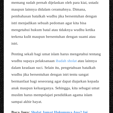
memang sudah pernah dijelaskan oleh para kiai, ustadz
maupun lainnya didalam ceramahnya. Dimana,
pembahasan batalkah wudhu jika bersentuhan dengan
istri menjadikan sebuah pedoman agar kita bisa
mengetahui hukum batal atau tidaknya wudhu ketika
terkena kulit maupun bersentuhan dengan suami atau
istri.
Penting sekali bagi umat islam harus mengetahui tentang
wudhu supaya pelaksanaan
ibadah sholat
atau lainnya
dalam keadaan suci. Selain itu, pengetahuan batalkah
wudhu jika bersentuhan dengan istri tentu sangat
bermanfaat bagi seseorang agar dapat diajarkan kepada
anak maupun keluarganya. Sehingga, kita sebagai umat
muslim harus mempelajari pendidikan agama islam
sampai akhir hayat.
Baca Juga:
Shalat Jumat Hukumnya Apa? Ini