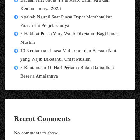
Bacaan Niat Sholat Fajar Arab, Latin, Arti dan
Keutamaannya 2023
Apakah Ngupil Saat Puasa Dapat Membatalkan
Puasa? Ini Penjelasannya
5 Hakikat Puasa Yang Wajib Diketahui Bagi Umat
Muslim
10 Keutamaan Puasa Muharram dan Bacaan Niat
yang Wajib Diketahui Umat Muslim
8 Keutamaan 10 Hari Pertama Bulan Ramadhan
Beserta Amalannya
Recent Comments
No comments to show.