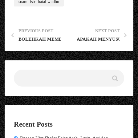
suami istri batal wudhu
PREVIOUS POST
NEXT POST
BOLEHKAH MEMBACA ALQURAN TANPA WUDHU? I
APAKAH MENYUSUI MEMB
Recent Posts