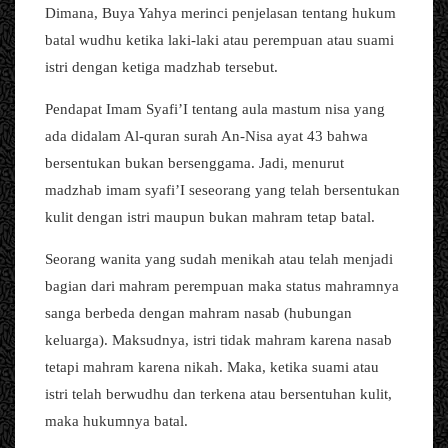
Dimana, Buya Yahya merinci penjelasan tentang hukum
batal wudhu ketika laki-laki atau perempuan atau suami
istri dengan ketiga madzhab tersebut.
Pendapat Imam Syafi’I tentang aula mastum nisa yang
ada didalam Al-quran surah An-Nisa ayat 43 bahwa
bersentukan bukan bersenggama. Jadi, menurut
madzhab imam syafi’I seseorang yang telah bersentukan
kulit dengan istri maupun bukan mahram tetap batal.
Seorang wanita yang sudah menikah atau telah menjadi
bagian dari mahram perempuan maka status mahramnya
sanga berbeda dengan mahram nasab (hubungan
keluarga). Maksudnya, istri tidak mahram karena nasab
tetapi mahram karena nikah. Maka, ketika suami atau
istri telah berwudhu dan terkena atau bersentuhan kulit,
maka hukumnya batal.