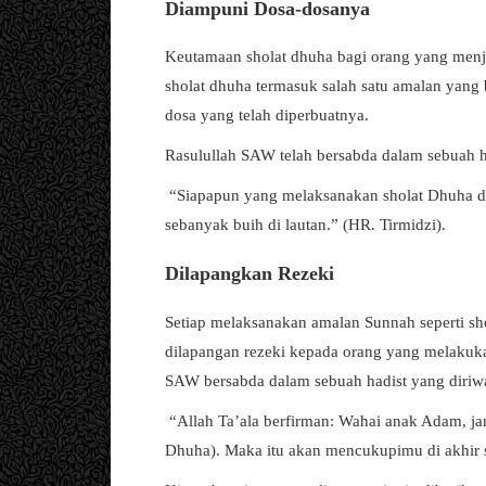
Diampuni Dosa-dosanya
Keutamaan sholat dhuha bagi orang yang men
sholat dhuha termasuk salah satu amalan yang 
dosa yang telah diperbuatnya.
Rasulullah SAW telah bersabda dalam sebuah h
“Siapapun yang melaksanakan sholat Dhuha de
sebanyak buih di lautan.” (HR. Tirmidzi).
Dilapangkan Rezeki
Setiap melaksanakan amalan Sunnah seperti s
dilapangan rezeki kepada orang yang melakuka
SAW bersabda dalam sebuah hadist yang diriwa
“Allah Ta’ala berfirman: Wahai anak Adam, jan
Dhuha). Maka itu akan mencukupimu di akhir 