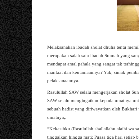
Melaksanakan ibadah sholat dhuha tentu memi
merupakan salah satu ibadah Sunnah yang san
mendapat amal pahala yang sangat tak terhingga
manfaat dan keutamaannya? Yuk, simak pembaha
pelaksanaannya.
Rasulullah SAW selalu mengerjakan sholat Su
SAW selalu mengingatkan kepada umatnya untu
sebuah hadist yang diriwayatkan oleh Bukhari
umatnya,:
“Kekasihku (Rasulullah shallallahu alaihi wa s
tinggalkan hingga mati; Puasa tiga hari setiap