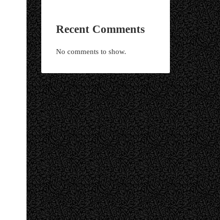
Recent Comments
No comments to show.