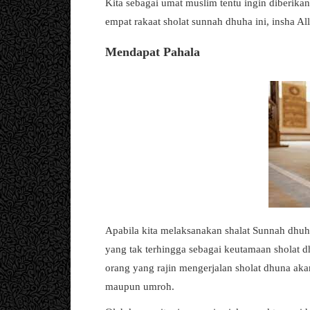
Kita sebagai umat muslim tentu ingin diberik
empat rakaat sholat sunnah dhuha ini, insha A
Mendapat Pahala
Apabila kita melaksanakan shalat Sunnah dhu
yang tak terhingga sebagai keutamaan sholat 
orang yang rajin mengerjalan sholat dhuna aka
maupun umroh.