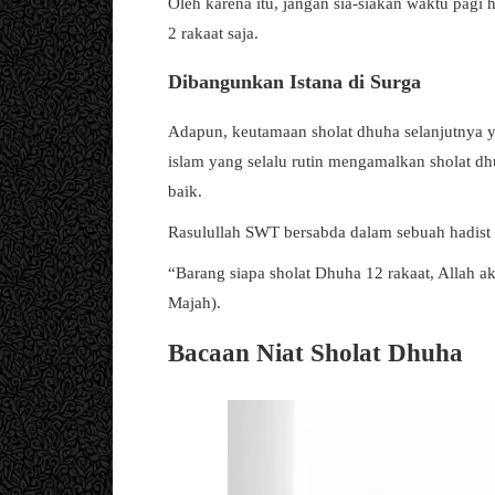
Oleh karena itu, jangan sia-siakan waktu pag
2 rakaat saja.
Dibangunkan Istana di Surga
Adapun, keutamaan sholat dhuha selanjutnya y
islam yang selalu rutin mengamalkan sholat d
baik.
Rasulullah SWT bersabda dalam sebuah hadist 
“Barang siapa sholat Dhuha 12 rakaat, Allah a
Majah).
Bacaan Niat Sholat Dhuha