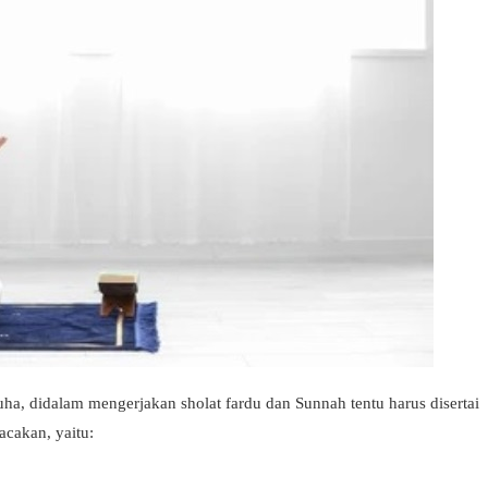
a, didalam mengerjakan sholat fardu dan Sunnah tentu harus disertai
acakan, yaitu: