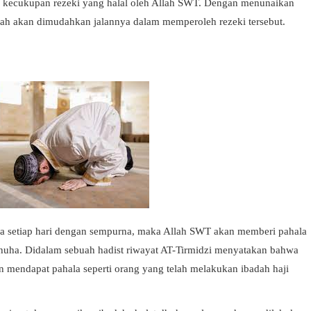
an kecukupan rezeki yang halal oleh Allah SWT. Dengan menunaikan
llah akan dimudahkan jalannya dalam memperoleh rezeki tersebut.
ha setiap hari dengan sempurna, maka Allah SWT akan memberi pahala
dhuha. Didalam sebuah hadist riwayat AT-Tirmidzi menyatakan bahwa
n mendapat pahala seperti orang yang telah melakukan ibadah haji