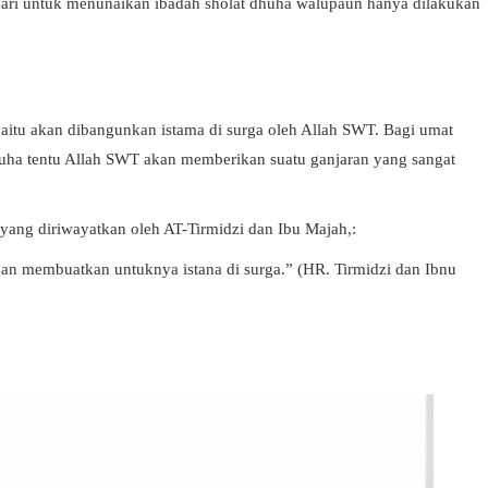
i hari untuk menunaikan ibadah sholat dhuha walupaun hanya dilakukan
aitu akan dibangunkan istama di surga oleh Allah SWT. Bagi umat
huha tentu Allah SWT akan memberikan suatu ganjaran yang sangat
yang diriwayatkan oleh AT-Tirmidzi dan Ibu Majah,:
kan membuatkan untuknya istana di surga.” (HR. Tirmidzi dan Ibnu