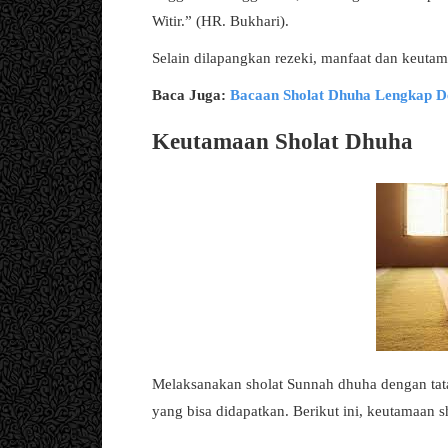
Witir.” (HR. Bukhari).
Selain dilapangkan rezeki, manfaat dan keuta
Baca Juga:
Bacaan Sholat Dhuha Lengkap D
Keutamaan Sholat Dhuha
Melaksanakan sholat Sunnah dhuha dengan tata
yang bisa didapatkan. Berikut ini, keutamaan s