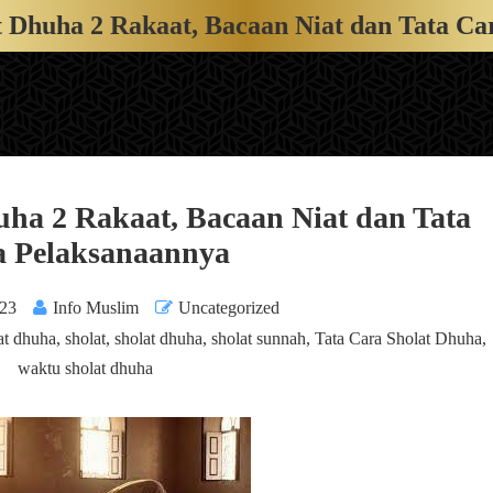
 Dhuha 2 Rakaat, Bacaan Niat dan Tata Ca
ha 2 Rakaat, Bacaan Niat dan Tata
a Pelaksanaannya
023
Info Muslim
Uncategorized
at dhuha
,
sholat
,
sholat dhuha
,
sholat sunnah
,
Tata Cara Sholat Dhuha
,
waktu sholat dhuha