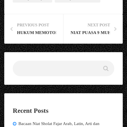
PREVIOUS POST
NEXT POST
HUKUM MEMOTONG KUKU SAAT PUASA YANG WAJI
NIAT PUASA 9 MUHARRAM
Recent Posts
Bacaan Niat Sholat Fajar Arab, Latin, Arti dan