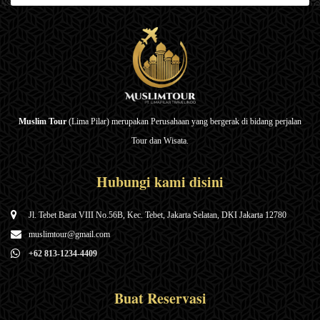
Muslim Tour
(Lima Pilar) merupakan Perusahaan yang bergerak di bidang perjalan
Tour dan Wisata.
Hubungi kami disini
Jl. Tebet Barat VIII No.56B, Kec. Tebet, Jakarta Selatan, DKI Jakarta 12780
muslimtour@gmail.com
+62 813-1234-4409
Buat Reservasi