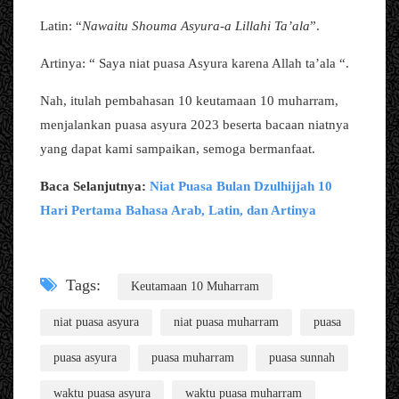
Latin: “
Nawaitu Shouma Asyura-a Lillahi Ta’ala
”.
Artinya: “ Saya niat puasa Asyura karena Allah ta’ala “.
Nah, itulah pembahasan 10 keutamaan 10 muharram,
menjalankan puasa asyura 2023 beserta bacaan niatnya
yang dapat kami sampaikan, semoga bermanfaat.
Baca Selanjutnya:
Niat Puasa Bulan Dzulhijjah 10
Hari Pertama Bahasa Arab, Latin, dan Artinya
Tags:
Keutamaan 10 Muharram
niat puasa asyura
niat puasa muharram
puasa
puasa asyura
puasa muharram
puasa sunnah
waktu puasa asyura
waktu puasa muharram