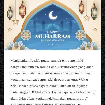
Menjalankan ibadah puasa sunnah tentu memiliki
banyak keutamaan, fadilah dan keistimewaan yang akan
didapatkan. Salah satu puasa sunnah yang mempunyai
keutamaan sangat bagus adalah puasa asyura. Waktu
pelaksanaan puasa asyura dilakukan atau dikerjakan
pada tanggal 10 Muharram. Lantas, apa saja fadilah yang
akan didapatkan ketika melaksanakan puasa asyura?
Yuk, mari simak pembahasan 10 keutamaan 10