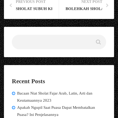
PREVIOUS POST
NEXT POST
SHOLAT SUBUH KESIANGAN, BAGAIMANA HUKUM
BOLEHKAH SHOLAT TAHA
Recent Posts
Bacaan Niat Sholat Fajar Arab, Latin, Arti dan
Keutamaannya 2023
Apakah Ngupil Saat Puasa Dapat Membatalkan
Puasa? Ini Penjelasannya