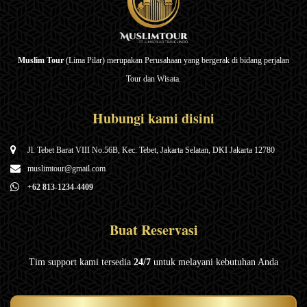
Muslim Tour
(Lima Pilar) merupakan Perusahaan yang bergerak di bidang perjalan
Tour dan Wisata.
Hubungi kami disini
Jl. Tebet Barat VIII No.56B, Kec. Tebet, Jakarta Selatan, DKI Jakarta 12780
muslimtour@gmail.com
+62 813-1234-4409
Buat Reservasi
Tim support kami tersedia
24/7
untuk melayani kebutuhan Anda