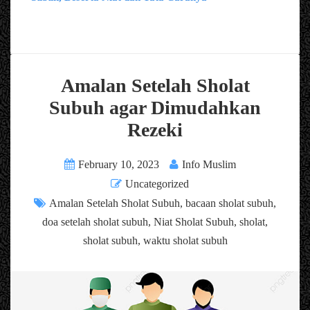
Amalan Setelah Sholat
Subuh agar Dimudahkan
Rezeki
February 10, 2023
Info Muslim
Uncategorized
Amalan Setelah Sholat Subuh
,
bacaan sholat subuh
,
doa setelah sholat subuh
,
Niat Sholat Subuh
,
sholat
,
sholat subuh
,
waktu sholat subuh