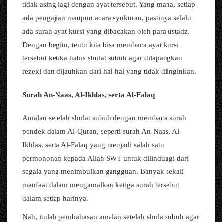
tidak asing lagi dengan ayat tersebut. Yang mana, setiap
ada pengajian maupun acara syukuran, pastinya selalu
ada surah ayat kursi yang dibacakan oleh para ustadz.
Dengan begitu, tentu kita bisa membaca ayat kursi
tersebut ketika habis sholat subuh agar dilapangkan
rezeki dan dijauhkan dari hal-hal yang tidak diinginkan.
Surah An-Naas, Al-Ikhlas, serta Al-Falaq
Amalan setelah sholat subuh dengan membaca surah
pendek dalam Al-Quran, seperti surah An-Naas, Al-
Ikhlas, serta Al-Falaq yang menjadi salah satu
permohonan kepada Allah SWT untuk dilindungi dari
segala yang menimbulkan gangguan. Banyak sekali
manfaat dalam mengamalkan ketiga surah tersebut
dalam setiap harinya.
Nah, itulah pembahasan amalan setelah shola subuh agar