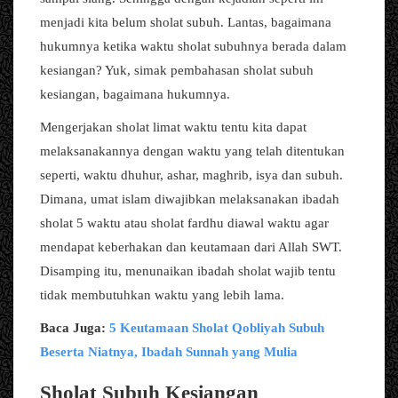
menjadi kita belum sholat subuh. Lantas, bagaimana
hukumnya ketika waktu sholat subuhnya berada dalam
kesiangan? Yuk, simak pembahasan sholat subuh
kesiangan, bagaimana hukumnya.
Mengerjakan sholat limat waktu tentu kita dapat
melaksanakannya dengan waktu yang telah ditentukan
seperti, waktu dhuhur, ashar, maghrib, isya dan subuh.
Dimana, umat islam diwajibkan melaksanakan ibadah
sholat 5 waktu atau sholat fardhu diawal waktu agar
mendapat keberhakan dan keutamaan dari Allah SWT.
Disamping itu, menunaikan ibadah sholat wajib tentu
tidak membutuhkan waktu yang lebih lama.
Baca Juga:
5 Keutamaan Sholat Qobliyah Subuh
Beserta Niatnya, Ibadah Sunnah yang Mulia
Sholat Subuh Kesiangan