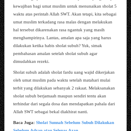
kewajiban bagi umat muslim untuk menunaikan sholat 5
waktu atas perintah Allah SWT. Akan tetapi, kita sebagai
umat muslim terkadang rasa malas dengan melakukan
hal tersebut dikarenakan rasa ngantuk yang masih
menghampirinya. Lantas, amalan apa saja yang harus
dilakukan ketika habis sholat subuh? Yuk, simak
pembahasan amalan setelah sholat subuh agar
dimudahkan rezeki.
Sholat subuh adalah sholat fardu uang wajid dikerjakan
oleh umat muslim pada waktu setelah matahari mulai
terbit yang dilakukan sebanyak 2 rakaat. Melaksanakan
sholat subuh berjamaah maupun sendiri tentu akan
terhindar dari segala dosa dan mendapatkan pahala dari
Allah SWT sebagai bekal diakhirat nanti.
Baca Juga:
Sholat Sunnah Sebelum Subuh Dilakukan
Sebelum Adzan atau Selepas Azan