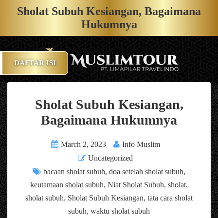
Sholat Subuh Kesiangan, Bagaimana
Hukumnya
DAFTAR ISI
Sholat Subuh Kesiangan,
Bagaimana Hukumnya
March 2, 2023
Info Muslim
Uncategorized
bacaan sholat subuh
,
doa setelah sholat subuh
,
keutamaan sholat subuh
,
Niat Sholat Subuh
,
sholat
,
sholat subuh
,
Sholat Subuh Kesiangan
,
tata cara sholat
subuh
,
waktu sholat subuh