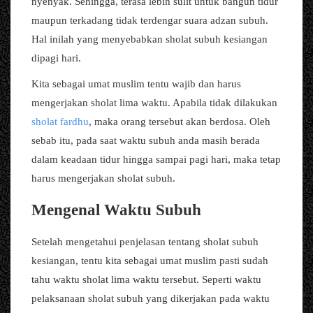
nyenyak. Sehingga, terasa lebih sulit untuk bangun tidur
maupun terkadang tidak terdengar suara adzan subuh.
Hal inilah yang menyebabkan sholat subuh kesiangan
dipagi hari.
Kita sebagai umat muslim tentu wajib dan harus
mengerjakan sholat lima waktu. Apabila tidak dilakukan
sholat fardhu
, maka orang tersebut akan berdosa. Oleh
sebab itu, pada saat waktu subuh anda masih berada
dalam keadaan tidur hingga sampai pagi hari, maka tetap
harus mengerjakan sholat subuh.
Mengenal Waktu Subuh
Setelah mengetahui penjelasan tentang sholat subuh
kesiangan, tentu kita sebagai umat muslim pasti sudah
tahu waktu sholat lima waktu tersebut. Seperti waktu
pelaksanaan sholat subuh yang dikerjakan pada waktu