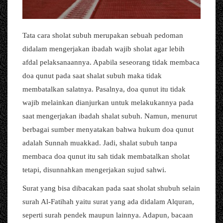
Tata cara sholat subuh merupakan sebuah pedoman
didalam mengerjakan ibadah wajib sholat agar lebih
afdal pelaksanaannya. Apabila seseorang tidak membaca
doa qunut pada saat shalat subuh maka tidak
membatalkan salatnya. Pasalnya, doa qunut itu tidak
wajib melainkan dianjurkan untuk melakukannya pada
saat mengerjakan ibadah shalat subuh. Namun, menurut
berbagai sumber menyatakan bahwa hukum doa qunut
adalah Sunnah muakkad. Jadi, shalat subuh tanpa
membaca doa qunut itu sah tidak membatalkan sholat
tetapi, disunnahkan mengerjakan sujud sahwi.
Surat yang bisa dibacakan pada saat sholat shubuh selain
surah Al-Fatihah yaitu surat yang ada didalam Alquran,
seperti surah pendek maupun lainnya. Adapun, bacaan