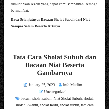
dimudahkan rezeki yang dapat kami sampaikan, semoga
bermanfaat.
Baca Selanjutnya: Bacaan Sholat Subuh dari Niat
Sampai Salam Beserta Artinya
Tata Cara Sholat Subuh dan
Bacaan Niat Beserta
Gambarnya
January 25, 2023
Info Muslim
Uncategorized
bacaan sholat subuh
,
Niat Sholat Subuh
,
sholat
,
sholat 5 waktu
,
sholat fardu
,
sholat subuh
,
tata cara