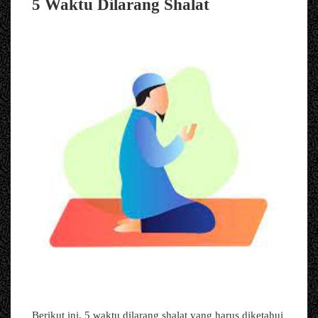
5 Waktu Dilarang Shalat
Berikut ini, 5 waktu dilarang shalat yang harus diketahui