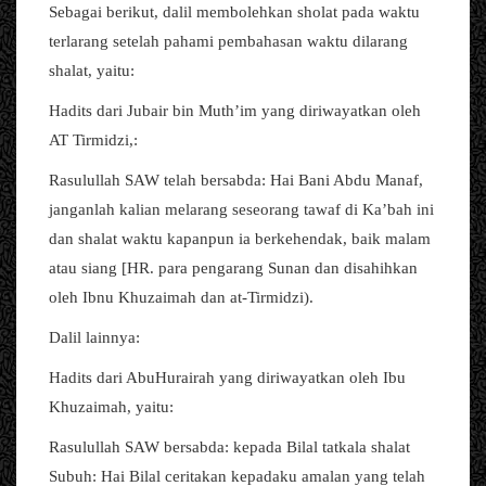
Sebagai berikut, dalil membolehkan sholat pada waktu
terlarang setelah pahami pembahasan waktu dilarang
shalat, yaitu:
Hadits dari Jubair bin Muth’im yang diriwayatkan oleh
AT Tirmidzi,:
Rasulullah SAW telah bersabda: Hai Bani Abdu Manaf,
janganlah kalian melarang seseorang tawaf di Ka’bah ini
dan shalat waktu kapanpun ia berkehendak, baik malam
atau siang [HR. para pengarang Sunan dan disahihkan
oleh Ibnu Khuzaimah dan at-Tirmidzi).
Dalil lainnya:
Hadits dari AbuHurairah yang diriwayatkan oleh Ibu
Khuzaimah, yaitu:
Rasulullah SAW bersabda: kepada Bilal tatkala shalat
Subuh: Hai Bilal ceritakan kepadaku amalan yang telah