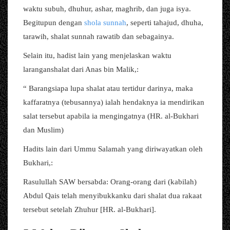
waktu subuh, dhuhur, ashar, maghrib, dan juga isya.
Begitupun dengan
shola sunnah
, seperti tahajud, dhuha,
tarawih, shalat sunnah rawatib dan sebagainya.
Selain itu, hadist lain yang menjelaskan waktu
laranganshalat dari Anas bin Malik,:
“ Barangsiapa lupa shalat atau tertidur darinya, maka
kaffaratnya (tebusannya) ialah hendaknya ia mendirikan
salat tersebut apabila ia mengingatnya (HR. al-Bukhari
dan Muslim)
Hadits lain dari Ummu Salamah yang diriwayatkan oleh
Bukhari,:
Rasulullah SAW bersabda: Orang-orang dari (kabilah)
Abdul Qais telah menyibukkanku dari shalat dua rakaat
tersebut setelah Zhuhur [HR. al-Bukhari].