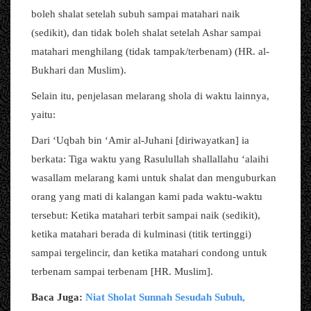
boleh shalat setelah subuh sampai matahari naik
(sedikit), dan tidak boleh shalat setelah Ashar sampai
matahari menghilang (tidak tampak/terbenam) (HR. al-
Bukhari dan Muslim).
Selain itu, penjelasan melarang shola di waktu lainnya,
yaitu:
Dari ‘Uqbah bin ‘Amir al-Juhani [diriwayatkan] ia
berkata: Tiga waktu yang Rasulullah shallallahu ‘alaihi
wasallam melarang kami untuk shalat dan menguburkan
orang yang mati di kalangan kami pada waktu-waktu
tersebut: Ketika matahari terbit sampai naik (sedikit),
ketika matahari berada di kulminasi (titik tertinggi)
sampai tergelincir, dan ketika matahari condong untuk
terbenam sampai terbenam [HR. Muslim].
Baca Juga:
Niat Sholat Sunnah Sesudah Subuh,