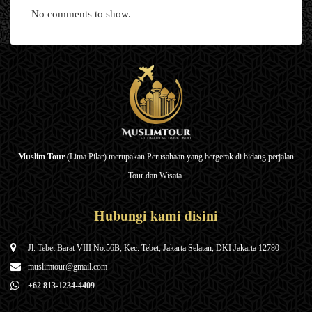
No comments to show.
Muslim Tour
(Lima Pilar) merupakan Perusahaan yang bergerak di bidang perjalan
Tour dan Wisata.
Hubungi kami disini
Jl. Tebet Barat VIII No.56B, Kec. Tebet, Jakarta Selatan, DKI Jakarta 12780
muslimtour@gmail.com
+62 813-1234-4409