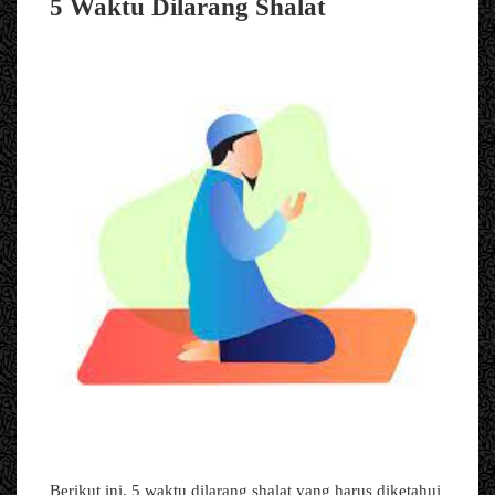
5 Waktu Dilarang Shalat
Berikut ini, 5 waktu dilarang shalat yang harus diketahui