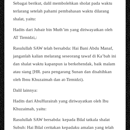
Sebagai berikut, dalil membolehkan sholat pada waktu
terlarang setelah pahami pembahasan waktu dilarang
shalat, yaitu:
Hadits dari Jubair bin Muth’im yang diriwayatkan oleh
AT Tirmidzi,:
Rasulullah SAW telah bersabda: Hai Bani Abdu Manaf,
janganlah kalian melarang seseorang tawaf di Ka’bah ini
dan shalat waktu kapanpun ia berkehendak, baik malam
atau siang [HR. para pengarang Sunan dan disahihkan
oleh Ibnu Khuzaimah dan at-Tirmidzi).
Dalil lainnya:
Hadits dari AbuHurairah yang diriwayatkan oleh Ibu
Khuzaimah, yaitu:
Rasulullah SAW bersabda: kepada Bilal tatkala shalat
Subuh: Hai Bilal ceritakan kepadaku amalan yang telah