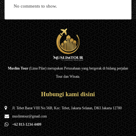
No comments to show.
Muslim Tour
(Lima Pilar) merupakan Perusahaan yang bergerak di bidang perjalan
Tour dan Wisata.
Hubungi kami disini
Jl. Tebet Barat VIII No.56B, Kec. Tebet, Jakarta Selatan, DKI Jakarta 12780
muslimtour@gmail.com
+62 813-1234-4409