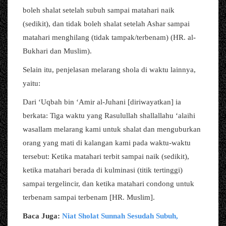
boleh shalat setelah subuh sampai matahari naik
(sedikit), dan tidak boleh shalat setelah Ashar sampai
matahari menghilang (tidak tampak/terbenam) (HR. al-
Bukhari dan Muslim).
Selain itu, penjelasan melarang shola di waktu lainnya,
yaitu:
Dari ‘Uqbah bin ‘Amir al-Juhani [diriwayatkan] ia
berkata: Tiga waktu yang Rasulullah shallallahu ‘alaihi
wasallam melarang kami untuk shalat dan menguburkan
orang yang mati di kalangan kami pada waktu-waktu
tersebut: Ketika matahari terbit sampai naik (sedikit),
ketika matahari berada di kulminasi (titik tertinggi)
sampai tergelincir, dan ketika matahari condong untuk
terbenam sampai terbenam [HR. Muslim].
Baca Juga:
Niat Sholat Sunnah Sesudah Subuh,