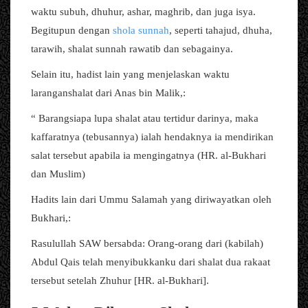
waktu subuh, dhuhur, ashar, maghrib, dan juga isya.
Begitupun dengan
shola sunnah
, seperti tahajud, dhuha,
tarawih, shalat sunnah rawatib dan sebagainya.
Selain itu, hadist lain yang menjelaskan waktu
laranganshalat dari Anas bin Malik,:
“ Barangsiapa lupa shalat atau tertidur darinya, maka
kaffaratnya (tebusannya) ialah hendaknya ia mendirikan
salat tersebut apabila ia mengingatnya (HR. al-Bukhari
dan Muslim)
Hadits lain dari Ummu Salamah yang diriwayatkan oleh
Bukhari,:
Rasulullah SAW bersabda: Orang-orang dari (kabilah)
Abdul Qais telah menyibukkanku dari shalat dua rakaat
tersebut setelah Zhuhur [HR. al-Bukhari].