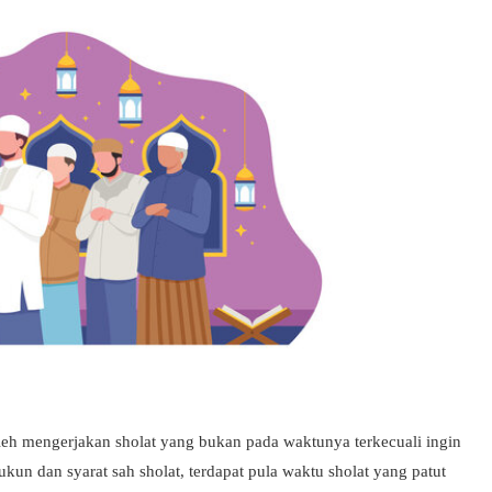
leh mengerjakan sholat yang bukan pada waktunya terkecuali ingin
ukun dan syarat sah sholat, terdapat pula waktu sholat yang patut