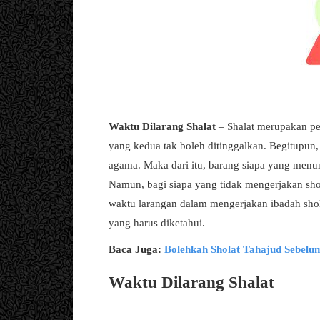
Waktu Dilarang Shalat
– Shalat merupakan pe
yang kedua tak boleh ditinggalkan. Begitupun
agama. Maka dari itu, barang siapa yang menu
Namun, bagi siapa yang tidak mengerjakan shol
waktu larangan dalam mengerjakan ibadah shol
yang harus diketahui.
Baca Juga:
Bolehkah Sholat Tahajud Sebelum
Waktu Dilarang Shalat