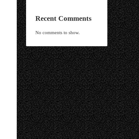
Recent Comments
No comments to show.