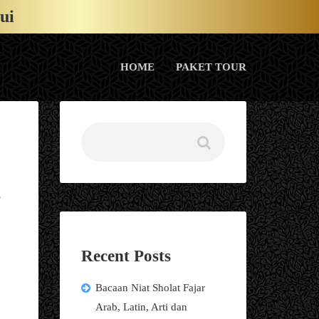
ui
HOME
PAKET TOUR
5
Recent Posts
Bacaan Niat Sholat Fajar
Arab, Latin, Arti dan