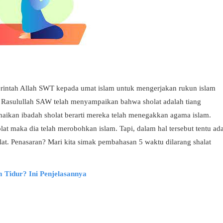
rintah Allah SWT kepada umat islam untuk mengerjakan rukun islam
, Rasulullah SAW telah menyampaikan bahwa sholat adalah tiang
naikan ibadah sholat berarti mereka telah menegakkan agama islam.
at maka dia telah merobohkan islam. Tapi, dalam hal tersebut tentu ad
at. Penasaran? Mari kita simak pembahasan 5 waktu dilarang shalat
 Tidur? Ini Penjelasannya