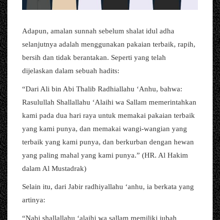
Adapun, amalan sunnah sebelum shalat idul adha
selanjutnya adalah menggunakan pakaian terbaik, rapih,
bersih dan tidak berantakan. Seperti yang telah
dijelaskan dalam sebuah hadits:
“Dari Ali bin Abi Thalib Radhiallahu ‘Anhu, bahwa:
Rasulullah Shallallahu ‘Alaihi wa Sallam memerintahkan
kami pada dua hari raya untuk memakai pakaian terbaik
yang kami punya, dan memakai wangi-wangian yang
terbaik yang kami punya, dan berkurban dengan hewan
yang paling mahal yang kami punya.” (HR. Al Hakim
dalam Al Mustadrak)
Selain itu, dari Jabir radhiyallahu ‘anhu, ia berkata yang
artinya:
“Nabi shallallahu ‘alaihi wa sallam memiliki jubah