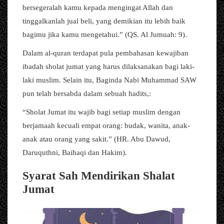
bersegeralah kamu kepada mengingat Allah dan
tinggalkanlah jual beli, yang demikian itu lebih baik
bagimu jika kamu mengetahui.” (QS. Al Jumuah: 9).
Dalam al-quran terdapat pula pembahasan kewajiban
ibadah sholat jumat yang harus dilaksanakan bagi laki-
laki muslim. Selain itu, Baginda Nabi Muhammad SAW
pun telah bersabda dalam sebuah hadits,:
“Sholat Jumat itu wajib bagi setiap muslim dengan
berjamaah kecuali empat orang: budak, wanita, anak-
anak atau orang yang sakit.” (HR. Abu Dawud,
Daruquthni, Baihaqi dan Hakim).
Syarat Sah Mendirikan Shalat
Jumat