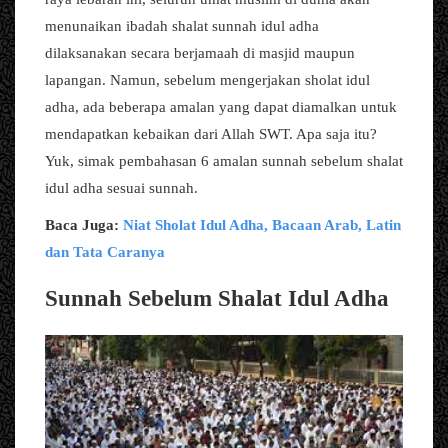
menunaikan ibadah shalat sunnah idul adha
dilaksanakan secara berjamaah di masjid maupun
lapangan. Namun, sebelum mengerjakan sholat idul
adha, ada beberapa amalan yang dapat diamalkan untuk
mendapatkan kebaikan dari Allah SWT. Apa saja itu?
Yuk, simak pembahasan 6 amalan sunnah sebelum shalat
idul adha sesuai sunnah.
Baca Juga:
Niat Sholat Idul Adha, Bacaan Arab, Latin
dan Tata Caranya
Sunnah Sebelum Shalat Idul Adha