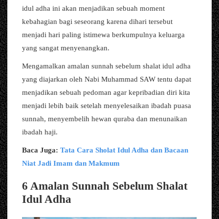
idul adha ini akan menjadikan sebuah moment
kebahagian bagi seseorang karena dihari tersebut
menjadi hari paling istimewa berkumpulnya keluarga
yang sangat menyenangkan.
Mengamalkan amalan sunnah sebelum shalat idul adha
yang diajarkan oleh Nabi Muhammad SAW tentu dapat
menjadikan sebuah pedoman agar kepribadian diri kita
menjadi lebih baik setelah menyelesaikan ibadah puasa
sunnah, menyembelih hewan quraba dan menunaikan
ibadah haji.
Baca Juga:
Tata Cara Sholat Idul Adha dan Bacaan
Niat Jadi Imam dan Makmum
6 Amalan Sunnah Sebelum Shalat
Idul Adha