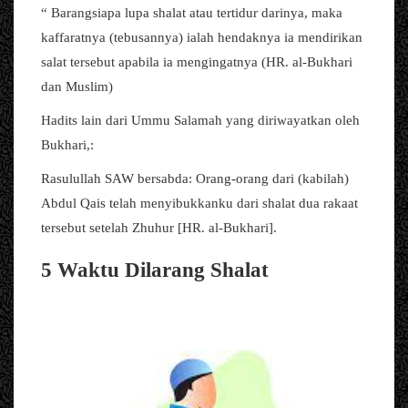
“ Barangsiapa lupa shalat atau tertidur darinya, maka
kaffaratnya (tebusannya) ialah hendaknya ia mendirikan
salat tersebut apabila ia mengingatnya (HR. al-Bukhari
dan Muslim)
Hadits lain dari Ummu Salamah yang diriwayatkan oleh
Bukhari,:
Rasulullah SAW bersabda: Orang-orang dari (kabilah)
Abdul Qais telah menyibukkanku dari shalat dua rakaat
tersebut setelah Zhuhur [HR. al-Bukhari].
5 Waktu Dilarang Shalat