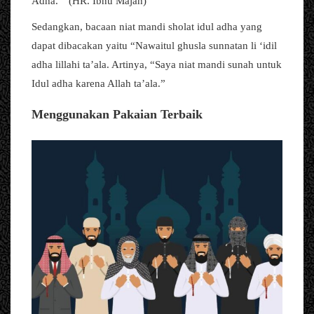
Adha.” (HR. Ibnu Majah)
Sedangkan, bacaan niat mandi sholat idul adha yang
dapat dibacakan yaitu “Nawaitul ghusla sunnatan li ‘idil
adha lillahi ta’ala. Artinya, “Saya niat mandi sunah untuk
Idul adha karena Allah ta’ala.”
Menggunakan Pakaian Terbaik