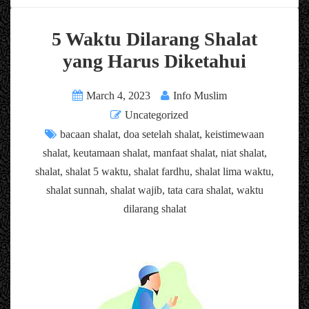
5 Waktu Dilarang Shalat
yang Harus Diketahui
March 4, 2023
Info Muslim
Uncategorized
bacaan shalat
,
doa setelah shalat
,
keistimewaan
shalat
,
keutamaan shalat
,
manfaat shalat
,
niat shalat
,
shalat
,
shalat 5 waktu
,
shalat fardhu
,
shalat lima waktu
,
shalat sunnah
,
shalat wajib
,
tata cara shalat
,
waktu
dilarang shalat