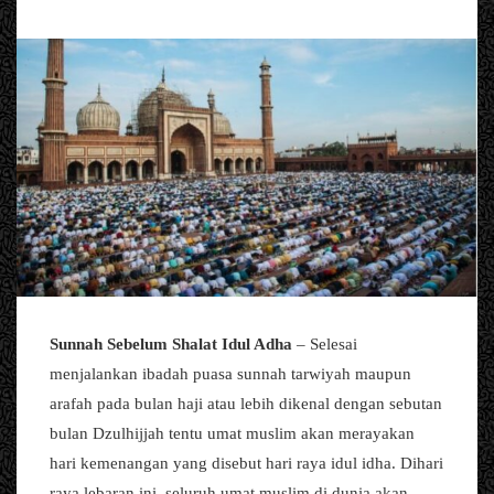
Sunnah Sebelum Shalat Idul Adha
– Selesai
menjalankan ibadah puasa sunnah tarwiyah maupun
arafah pada bulan haji atau lebih dikenal dengan sebutan
bulan Dzulhijjah tentu umat muslim akan merayakan
hari kemenangan yang disebut hari raya idul idha. Dihari
raya lebaran ini, seluruh umat muslim di dunia akan