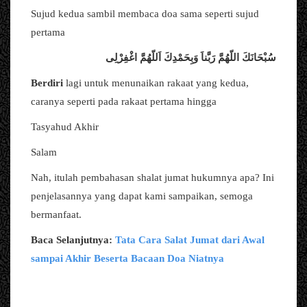
Sujud kedua sambil membaca doa sama seperti sujud
pertama
سُبْحَانَكَ اللّهُمَّ رَبَّناَ وَبِحَمْدِكَ اَللّهُمَّ اغْفِرْلِى
Berdiri
lagi untuk menunaikan rakaat yang kedua,
caranya seperti pada rakaat pertama hingga
Tasyahud Akhir
Salam
Nah, itulah pembahasan shalat jumat hukumnya apa? Ini
penjelasannya yang dapat kami sampaikan, semoga
bermanfaat.
Baca Selanjutnya:
Tata Cara Salat Jumat dari Awal
sampai Akhir Beserta Bacaan Doa Niatnya