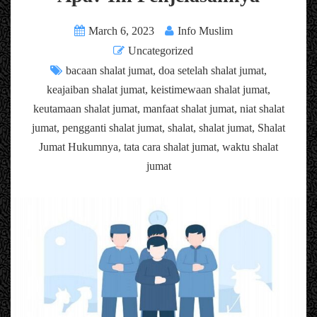
March 6, 2023
Info Muslim
Uncategorized
bacaan shalat jumat
,
doa setelah shalat jumat
,
keajaiban shalat jumat
,
keistimewaan shalat jumat
,
keutamaan shalat jumat
,
manfaat shalat jumat
,
niat shalat
jumat
,
pengganti shalat jumat
,
shalat
,
shalat jumat
,
Shalat
Jumat Hukumnya
,
tata cara shalat jumat
,
waktu shalat
jumat