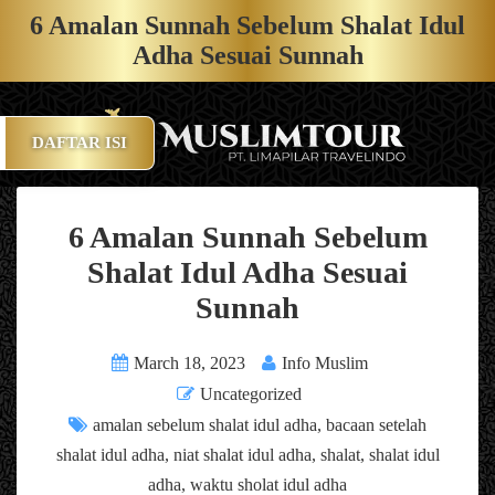
6 Amalan Sunnah Sebelum Shalat Idul
Adha Sesuai Sunnah
DAFTAR ISI
6 Amalan Sunnah Sebelum
Shalat Idul Adha Sesuai
Sunnah
March 18, 2023
Info Muslim
Uncategorized
amalan sebelum shalat idul adha
,
bacaan setelah
shalat idul adha
,
niat shalat idul adha
,
shalat
,
shalat idul
adha
,
waktu sholat idul adha